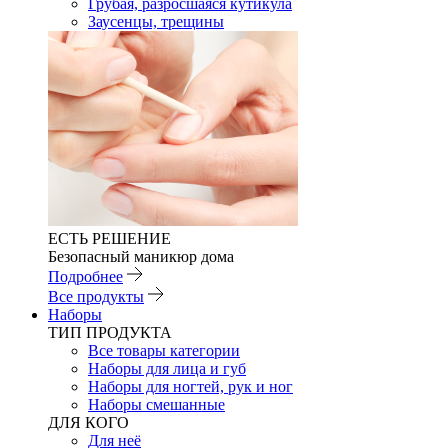
Грубая, разросшаяся кутикула
Заусенцы, трещины
ЕСТЬ РЕШЕНИЕ
Безопасный маникюр дома
Подробнее
Все продукты
Наборы
ТИП ПРОДУКТА
Все товары категории
Наборы для лица и губ
Наборы для ногтей, рук и ног
Наборы смешанные
ДЛЯ КОГО
Для неё