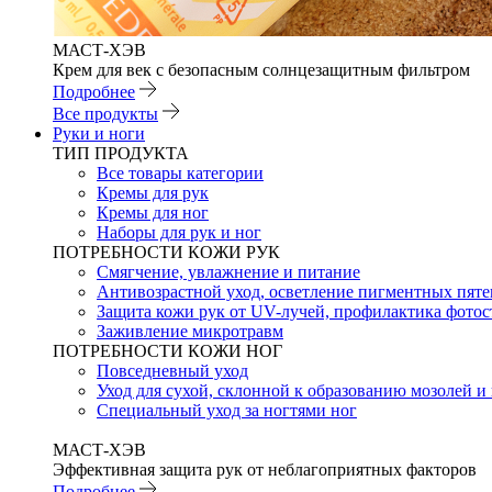
МАСТ-ХЭВ
Крем для век с безопасным солнцезащитным фильтром
Подробнее
Все продукты
Руки и ноги
ТИП ПРОДУКТА
Все товары категории
Кремы для рук
Кремы для ног
Наборы для рук и ног
ПОТРЕБНОСТИ КОЖИ РУК
Смягчение, увлажнение и питание
Антивозрастной уход, осветление пигментных пяте
Защита кожи рук от UV-лучей, профилактика фотос
Заживление микротравм
ПОТРЕБНОСТИ КОЖИ НОГ
Повседневный уход
Уход для сухой, склонной к образованию мозолей 
Специальный уход за ногтями ног
МАСТ-ХЭВ
Эффективная защита рук от неблагоприятных факторов
Подробнее