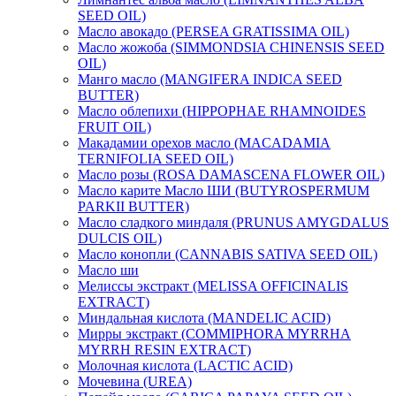
SEED OIL)
Масло авокадо (PERSEA GRATISSIMA OIL)
Масло жожоба (SIMMONDSIA CHINENSIS SEED
OIL)
Манго масло (MANGIFERA INDICA SEED
BUTTER)
Масло облепихи (HIPPOPHAE RHAMNOIDES
FRUIT OIL)
Макадамии орехов масло (MACADAMIA
TERNIFOLIA SEED OIL)
Масло розы (ROSA DAMASCENA FLOWER OIL)
Масло карите Масло ШИ (BUTYROSPERMUM
PARKII BUTTER)
Масло сладкого миндаля (PRUNUS AMYGDALUS
DULCIS OIL)
Масло конопли (CANNABIS SATIVA SEED OIL)
Масло ши
Мелиссы экстракт (MELISSA OFFICINALIS
EXTRACT)
Миндальная кислота (MANDELIC ACID)
Мирры экстракт (COMMIPHORA MYRRHA
MYRRH RESIN EXTRACT)
Молочная кислота (LACTIC ACID)
Мочевина (UREA)