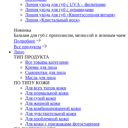
Линия ухода для губ с UVА – фильтрами
Линия ухода для губ с церамидами
Линия ухода для губ «Квинтэссенция янтаря»
Линия «Кристальный воск»
Новинка
Бальзам для губ с прополисом, мелиссой и зеленым чаем
Подробнее
Все продукты
Лицо
ТИП ПРОДУКТА
Все товары категории
Кремы для лица
Сыворотки для лица
Масла для лица
ПО ТИПУ КОЖИ
Для всех типов кожи
Для нормальной кожи
Для сухой кожи
Для жирной кожи
Для комбинированной кожи
Для чувствительной кожи
Для проблемной кожи
Для кожи с признаками фотостарения