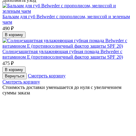
Дополнить уход
Бальзам для губ Belweder с прополисом, мелиссой и зеленым
чаем
490 ₽
В корзину
Солнцезащитная увлажняющая губная помада Belweder с
витамином Е (противосолнечный фактор защиты SPF 20)
475 ₽
В корзину
Смотреть корзину
Вернуться
Смотреть корзину
Cтоимость доставки уменьшается до нуля с увеличением
суммы заказа