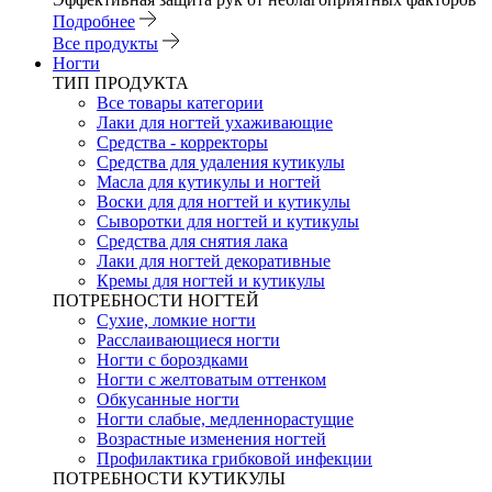
Подробнее
Все продукты
Ногти
ТИП ПРОДУКТА
Все товары категории
Лаки для ногтей ухаживающие
Средства - корректоры
Средства для удаления кутикулы
Масла для кутикулы и ногтей
Воски для для ногтей и кутикулы
Сыворотки для ногтей и кутикулы
Средства для снятия лака
Лаки для ногтей декоративные
Кремы для ногтей и кутикулы
ПОТРЕБНОСТИ НОГТЕЙ
Сухие, ломкие ногти
Расслаивающиеся ногти
Ногти с бороздками
Ногти с желтоватым оттенком
Обкусанные ногти
Ногти слабые, медленнорастущие
Возрастные изменения ногтей
Профилактика грибковой инфекции
ПОТРЕБНОСТИ КУТИКУЛЫ