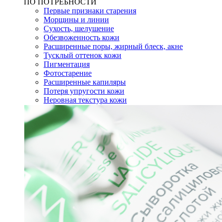
ПО ПОТРЕБНОСТИ
Первые признаки старения
Морщины и линии
Сухость, шелушение
Обезвоженность кожи
Расширенные поры, жирный блеск, акне
Тусклый оттенок кожи
Пигментация
Фотостарение
Расширенные капиляры
Потеря упругости кожи
Неровная текстура кожи