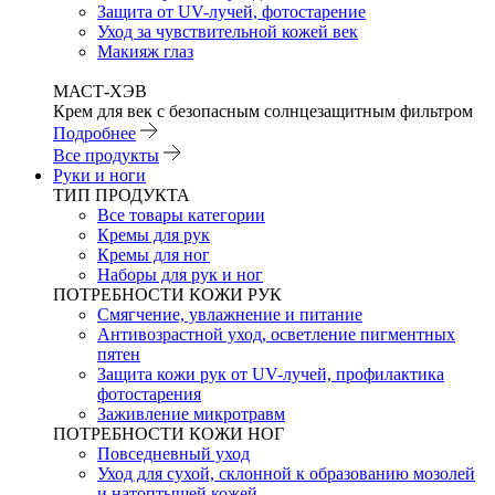
Защита от UV-лучей, фотостарение
Уход за чувствительной кожей век
Макияж глаз
МАСТ-ХЭВ
Крем для век с безопасным солнцезащитным фильтром
Подробнее
Все продукты
Руки и ноги
ТИП ПРОДУКТА
Все товары категории
Кремы для рук
Кремы для ног
Наборы для рук и ног
ПОТРЕБНОСТИ КОЖИ РУК
Смягчение, увлажнение и питание
Антивозрастной уход, осветление пигментных
пятен
Защита кожи рук от UV-лучей, профилактика
фотостарения
Заживление микротравм
ПОТРЕБНОСТИ КОЖИ НОГ
Повседневный уход
Уход для сухой, склонной к образованию мозолей
и натоптышей кожей