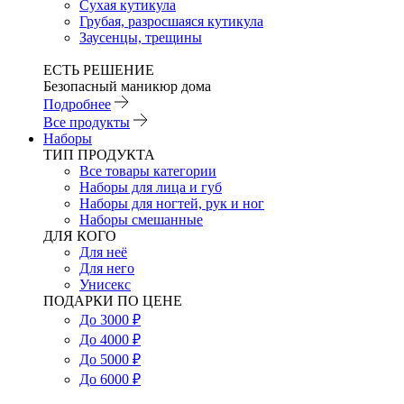
Сухая кутикула
Грубая, разросшаяся кутикула
Заусенцы, трещины
ЕСТЬ РЕШЕНИЕ
Безопасный маникюр дома
Подробнее
Все продукты
Наборы
ТИП ПРОДУКТА
Все товары категории
Наборы для лица и губ
Наборы для ногтей, рук и ног
Наборы смешанные
ДЛЯ КОГО
Для неё
Для него
Унисекс
ПОДАРКИ ПО ЦЕНЕ
До 3000 ₽
До 4000 ₽
До 5000 ₽
До 6000 ₽