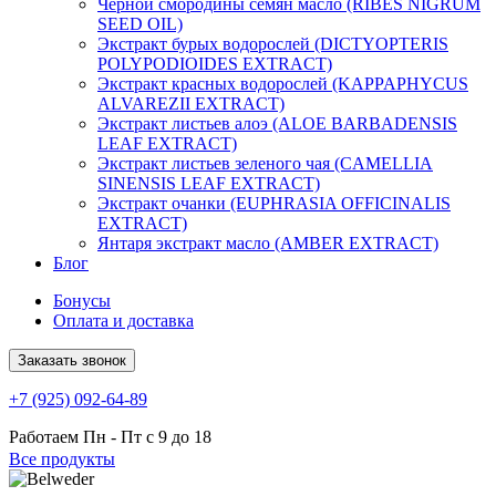
Чёрной смородины семян масло (RIBES NIGRUM
SEED OIL)
Экстракт бурых водорослей (DICTYOPTERIS
POLYPODIOIDES EXTRACT)
Экстракт красных водорослей (KAPPAPHYCUS
ALVAREZII EXTRACT)
Экстракт листьев алоэ (ALOE BARBADENSIS
LEAF EXTRACT)
Экстракт листьев зеленого чая (CAMELLIA
SINENSIS LEAF EXTRACT)
Экстракт очанки (EUPHRASIA OFFICINALIS
EXTRACT)
Янтаря экстракт масло (AMBER EXTRACT)
Блог
Бонусы
Оплата и доставка
Заказать звонок
+7 (925) 092-64-89
Работаем
Пн - Пт с 9 до 18
Все продукты