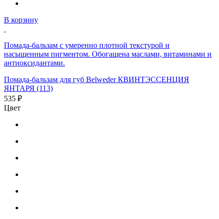
В корзину
Помада-бальзам с умеренно плотной текстурой и
насыщенным пигментом. Обогащена маслами, витаминами и
антиоксидантами.
Помада-бальзам для губ Belweder КВИНТЭССЕНЦИЯ
ЯНТАРЯ (113)
535 ₽
Цвет