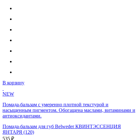
В корзину
NEW
Помада-бальзам с умеренно плотной текстурой и
насыщенным пигментом. Обогащена маслами, витаминами и
антиоксидантами.
Помада-бальзам для губ Belweder КВИНТЭССЕНЦИЯ
ЯНТАРЯ (120)
535 ₽