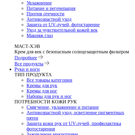
Увлажнение
Питание и регенерация
Против отечности
Антивозрастной уход
Защита от UV-лучей, фотостарение
Уход за чувствительной кожей век
Макияж глаз
МАСТ-ХЭВ
Крем для век с безопасным солнцезащитным фильтром
Подробнее
Все продукты
Руки и ноги
ТИП ПРОДУКТА
Все товары категории
Кремы для рук
Кремы для ног
Наборы для рук и ног
ПОТРЕБНОСТИ КОЖИ РУК
Смягчение, увлажнение и питание
Антивозрастной уход, осветление пигментных
пятен
Защита кожи рук от UV-лучей, профилактика
фотостарения
Заживление микротравм