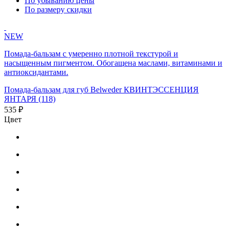
По убыванию цены
По размеру скидки
NEW
Помада-бальзам с умеренно плотной текстурой и
насыщенным пигментом. Обогащена маслами, витаминами и
антиоксидантами.
Помада-бальзам для губ Belweder КВИНТЭССЕНЦИЯ
ЯНТАРЯ (118)
535 ₽
Цвет