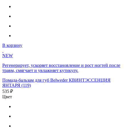
В корзину
NEW
Регенерирует, ускоряет восстановление и рост ногтей после
травм, смягчает и увлажняет кутикулу.
Помада-бальзам для губ Belweder КВИНТЭССЕНЦИЯ
ЯНТАРЯ (119)
535 ₽
Цвет