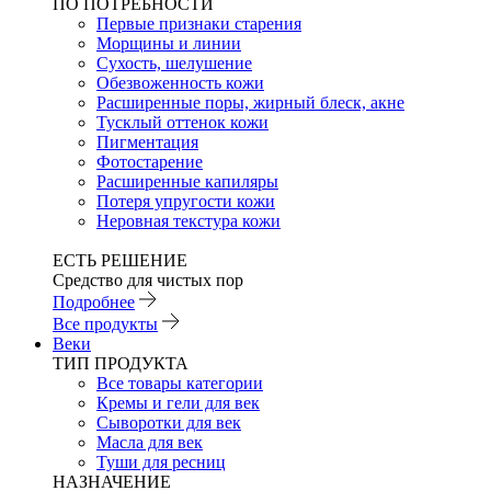
ПО ПОТРЕБНОСТИ
Первые признаки старения
Морщины и линии
Сухость, шелушение
Обезвоженность кожи
Расширенные поры, жирный блеск, акне
Тусклый оттенок кожи
Пигментация
Фотостарение
Расширенные капиляры
Потеря упругости кожи
Неровная текстура кожи
ЕСТЬ РЕШЕНИЕ
Средство для чистых пор
Подробнее
Все продукты
Веки
ТИП ПРОДУКТА
Все товары категории
Кремы и гели для век
Сыворотки для век
Масла для век
Туши для ресниц
НАЗНАЧЕНИЕ