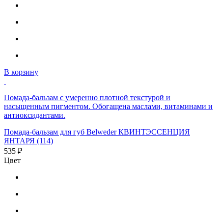
В корзину
Помада-бальзам с умеренно плотной текстурой и
насыщенным пигментом. Обогащена маслами, витаминами и
антиоксидантами.
Помада-бальзам для губ Belweder КВИНТЭССЕНЦИЯ
ЯНТАРЯ (114)
535 ₽
Цвет