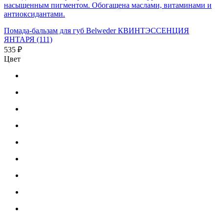
насыщенным пигментом. Обогащена маслами, витаминами и
антиоксидантами.
Помада-бальзам для губ Belweder КВИНТЭССЕНЦИЯ
ЯНТАРЯ (111)
535 ₽
Цвет