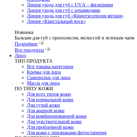
Линия ухода для губ с UVА – фильтрами
Линия ухода для губ с церамидами
Линия ухода для губ «Квинтэссенция янтаря»
Линия «Кристальный воск»
Новинка
Бальзам для губ с прополисом, мелиссой и зеленым чаем
Подробнее
Все продукты
Лицо
ТИП ПРОДУКТА
Все товары категории
Кремы для лица
Сыворотки для лица
Масла для лица
ПО ТИПУ КОЖИ
Для всех типов кожи
Для нормальной кожи
Для сухой кожи
Для жирной кожи
Для комбинированной кожи
Для чувствительной кожи
Для проблемной кожи
Для кожи с признаками фотостарения