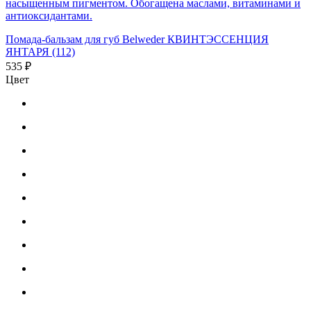
насыщенным пигментом. Обогащена маслами, витаминами и
антиоксидантами.
Помада-бальзам для губ Belweder КВИНТЭССЕНЦИЯ
ЯНТАРЯ (112)
535 ₽
Цвет