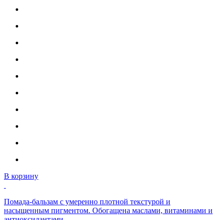
В корзину
Помада-бальзам с умеренно плотной текстурой и
насыщенным пигментом. Обогащена маслами, витаминами и
антиоксидантами.