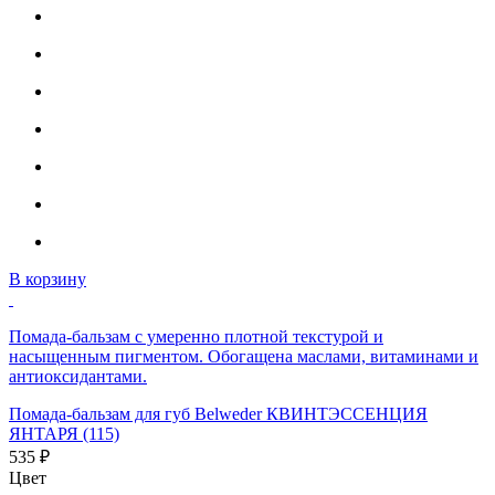
В корзину
Помада-бальзам с умеренно плотной текстурой и
насыщенным пигментом. Обогащена маслами, витаминами и
антиоксидантами.
Помада-бальзам для губ Belweder КВИНТЭССЕНЦИЯ
ЯНТАРЯ (115)
535 ₽
Цвет