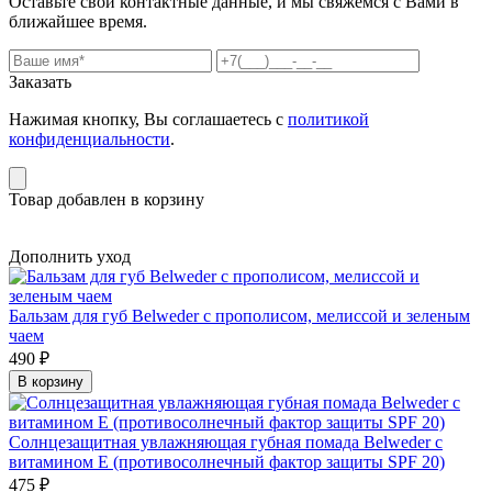
Оставьте свои контактные данные, и мы свяжемся с Вами в
ближайшее время.
Заказать
Нажимая кнопку, Вы соглашаетесь с
политикой
конфиденциальности
.
Товар добавлен в корзину
Дополнить уход
Бальзам для губ Belweder с прополисом, мелиссой и зеленым
чаем
490 ₽
В корзину
Солнцезащитная увлажняющая губная помада Belweder с
витамином Е (противосолнечный фактор защиты SPF 20)
475 ₽