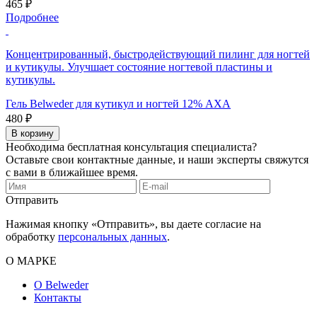
465 ₽
Подробнее
Концентрированный, быстродействующий пилинг для ногтей
и кутикулы. Улучшает состояние ногтевой пластины и
кутикулы.
Гель Belweder для кутикул и ногтей 12% АХА
480 ₽
В корзину
Необходима бесплатная консультация специалиста?
Оставьте свои контактные данные, и наши эксперты свяжутся
с вами в ближайшее время.
Отправить
Нажимая кнопку «Отправить», вы даете согласие на
обработку
персональных данных
.
О МАРКЕ
О Belweder
Контакты