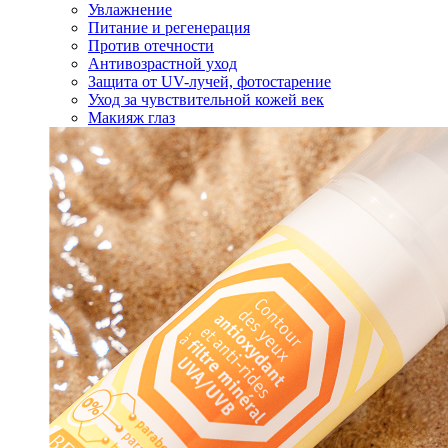
Увлажнение
Питание и регенерация
Против отечности
Антивозрастной уход
Защита от UV-лучей, фотостарение
Уход за чувствительной кожей век
Макияж глаз