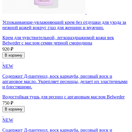
Успокаивающе-увлажняющий крем без отдушки для ухода за
нежной кожей вокруг глаз для женщин и мужчин.
Крем для чувствительной, легкораздражимой кожи век
Belweder с маслом семян черной смородины
920 ₽
В корзину
NEW
Содержит Д-пантенол, воск карнауба, рисовый воск и
аргановое масло. Укрепляет ресницы, делает их эластичными
и блестящими.
Водостойкая тушь для ресниц с аргановым маслом Belweder
750 ₽
В корзину
NEW
Содержит Д-пантенол, воск карнауба, рисовый воск и