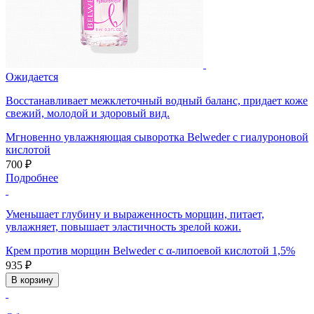
Ожидается
Восстанавливает межклеточный водный баланс, придает коже
свежий, молодой и здоровый вид.
Мгновенно увлажняющая сыворотка Belweder с гиалуроновой
кислотой
700 ₽
Подробнее
Уменьшает глубину и выраженность морщин, питает,
увлажняет, повышает эластичность зрелой кожи.
Крем против морщин Belweder с α-липоевой кислотой 1,5%
935 ₽
В корзину