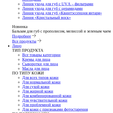
Линия ухода для губ с UVА – фильтрами
Линия ухода для губ с церамидами
Линия ухода для губ «Квинтэссенция янтаря»
Линия «Кристальный воск»
Новинка
Бальзам для губ с прополисом, мелиссой и зеленым чаем
Подробнее
Все продукты
Лицо
ТИП ПРОДУКТА
Все товары категории
Кремы для лица
Сыворотки для лица
Масла для лица
ПО ТИПУ КОЖИ
Для всех типов кожи
Для нормальной кожи
Для сухой кожи
Для жирной кожи
Для комбинированной кожи
Для чувствительной кожи
Для проблемной кожи
Для кожи с признаками фотостарения