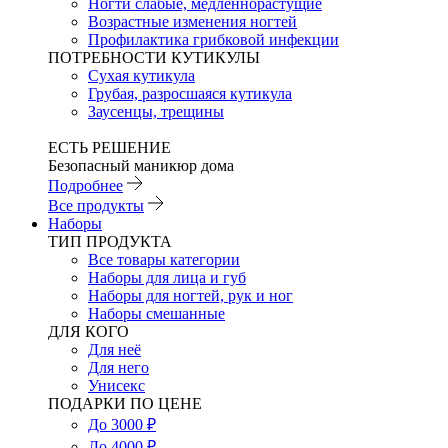
Ногти слабые, медленнорастущие
Возрастные изменения ногтей
Профилактика грибковой инфекции
ПОТРЕБНОСТИ КУТИКУЛЫ
Сухая кутикула
Грубая, разросшаяся кутикула
Заусенцы, трещины
ЕСТЬ РЕШЕНИЕ
Безопасный маникюр дома
Подробнее
Все продукты
Наборы
ТИП ПРОДУКТА
Все товары категории
Наборы для лица и губ
Наборы для ногтей, рук и ног
Наборы смешанные
ДЛЯ КОГО
Для неё
Для него
Унисекс
ПОДАРКИ ПО ЦЕНЕ
До 3000 ₽
До 4000 ₽