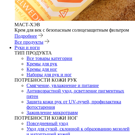
МАСТ-ХЭВ
Крем для век с безопасным солнцезащитным фильтром
Подробнее
Все продукты
Руки и ноги
ТИП ПРОДУКТА
Все товары категории
Кремы для рук
Кремы для ног
Наборы для рук и ног
ПОТРЕБНОСТИ КОЖИ РУК
Смягчение, увлажнение и питание
Антивозрастной уход, осветление пигментных
пятен
Защита кожи рук от UV-лучей, профилактика
фотостарения
Заживление микротравм
ПОТРЕБНОСТИ КОЖИ НОГ
Повседневный уход
Уход для сухой, склонной к образованию мозолей
и натоптышей кожей