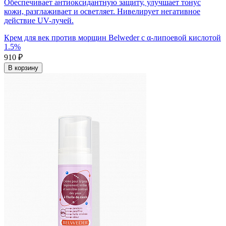
Обеспечивает антиоксидантную защиту, улучшает тонус
кожи, разглаживает и осветляет. Нивелирует негативное
действие UV-лучей.
Крем для век против морщин Belweder с α-липоевой кислотой
1.5%
910 ₽
В корзину