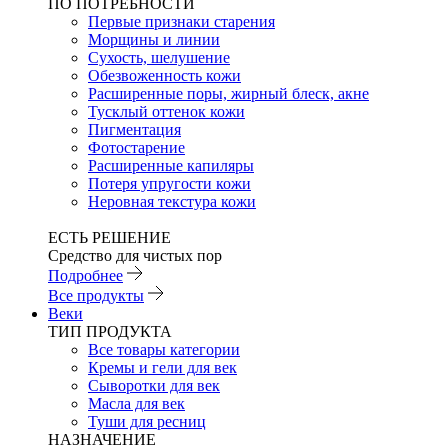
ПО ПОТРЕБНОСТИ
Первые признаки старения
Морщины и линии
Сухость, шелушение
Обезвоженность кожи
Расширенные поры, жирный блеск, акне
Тусклый оттенок кожи
Пигментация
Фотостарение
Расширенные капиляры
Потеря упругости кожи
Неровная текстура кожи
ЕСТЬ РЕШЕНИЕ
Средство для чистых пор
Подробнее
Все продукты
Веки
ТИП ПРОДУКТА
Все товары категории
Кремы и гели для век
Сыворотки для век
Масла для век
Туши для ресниц
НАЗНАЧЕНИЕ