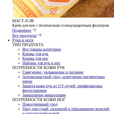
МАСТ-ХЭВ
Крем для век с безопасным солнцезащитным фильтром
Подробнее
Все продукты
Руки и ноги
ТИП ПРОДУКТА
Все товары категории
Кремы для рук
Кремы для ног
Наборы для рук и ног
ПОТРЕБНОСТИ КОЖИ РУК
Смягчение, увлажнение и питание
Антивозрастной уход, осветление пигментных
пятен
Защита кожи рук от UV-лучей, профилактика
фотостарения
Заживление микротравм
ПОТРЕБНОСТИ КОЖИ НОГ
Повседневный уход
Уход для сухой, склонной к образованию мозолей
и натоптышей кожей