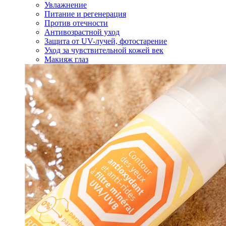
Увлажнение
Питание и регенерация
Против отечности
Антивозрастной уход
Защита от UV-лучей, фотостарение
Уход за чувствительной кожей век
Макияж глаз