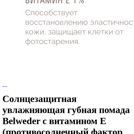
Солнцезащитная
увлажняющая губная помада
Belweder с витамином Е
(противосолнечный фактор