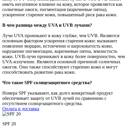
иметь негативное влияние на кожу, которое проявляется как
солнечные ожоги, пигментация (коричневые пятна),
ускоренное старение кожи, повышенный риск рака кожи.
В чем разница между UVA и UVB лучами?
Лучи UVA проникают в кожу глубже, чем UVB. Являются
основным фактором ускорения старения кожи: вызывают
появление морщин, истончение и шероховатость кожи,
нарушение пигментации, коричневые пятна, землистость
кожи. UVB-лучи проникают в кожу более поверхностно, чем
UVA-излучение. Являются основной причиной солнечных
ожогов. Они также способствуют старению кожи и могут
способствовать развитию рака кожи.
Что такое SPF солнцезащитного средства?
Номера SPF указывают, как долго конкретный продукт
обеспечивает защиту от UVB лучей по сравнению с
отсутствием солнцезащитного средства.
Оплата и доставка
SPF 20