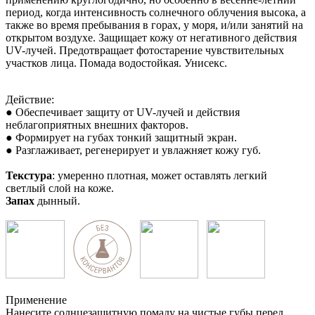
период, когда интенсивность солнечного облучения высока, а
также во время пребывания в горах, у моря, и/или занятий на
открытом воздухе. Защищает кожу от негативного действия
UV-лучей. Предотвращает фотостарение чувствительных
участков лица. Помада водостойкая. Унисекс.
Действие:
● Обеспечивает защиту от UV-лучей и действия
неблагоприятных внешних факторов.
● Формирует на губах тонкий защитный экран.
● Разглаживает, регенерирует и увлажняет кожу губ.
Текстура
: умеренно плотная, может оставлять легкий
светлый слой на коже.
Запах
дынный.
Применение
Нанесите солнцезащитную помаду на чистые губы перед