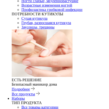
Ногти слабые, медленнорастущие
Возрастные изменения ногтей
Профилактика грибковой инфекции
ПОТРЕБНОСТИ КУТИКУЛЫ
Сухая кутикула
Грубая, разросшаяся кутикула
Заусенцы, трещины
ЕСТЬ РЕШЕНИЕ
Безопасный маникюр дома
Подробнее
Все продукты
Наборы
ТИП ПРОДУКТА
Все товары категории