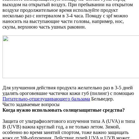
выходом на открытый воздух. При пребывании на открытом
воздухе продолжительное время используйте продукт
несколько раз с интервалом в 3-4 часа. Помаду с spf можно
наносить на выступающие части головы, например, нос,
скулы, верхнюю часть ушных раковин.
Для улучшения действия продукта желательно раз в 3-5 дней
удалять ороговевшие частички кожи губ (пилинг) с помощью
Питательно-отшелушивающего бальзама
Бельведер.
Часто задаваемые вопросы
Когда нужно использовать солнцезащитные средства?
Защита от ультрафиолетового излучения типа A (UVA) и типа
B (UVB) важна круглый год, а не только летом. Зимой,
особенно во время занятий спортом, тоже важно защищать
кожу от УФ-облучения. Действие лучей UVA и UVB может