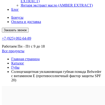
EXTRACT)
Янтаря экстракт масло (AMBER EXTRACT)
Блог
Бонусы
Оплата и доставка
Заказать звонок
+7 (925) 092-64-89
Работаем
Пн - Пт с 9 до 18
Все продукты
Главная страница
Каталог
Губы
Солнцезащитная увлажняющая губная помада Belweder
с витамином Е (противосолнечный фактор защиты SPF
20)