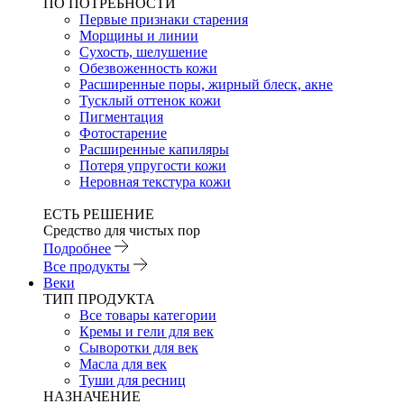
ПО ПОТРЕБНОСТИ
Первые признаки старения
Морщины и линии
Сухость, шелушение
Обезвоженность кожи
Расширенные поры, жирный блеск, акне
Тусклый оттенок кожи
Пигментация
Фотостарение
Расширенные капиляры
Потеря упругости кожи
Неровная текстура кожи
ЕСТЬ РЕШЕНИЕ
Средство для чистых пор
Подробнее
Все продукты
Веки
ТИП ПРОДУКТА
Все товары категории
Кремы и гели для век
Сыворотки для век
Масла для век
Туши для ресниц
НАЗНАЧЕНИЕ