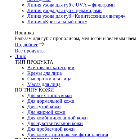
Линия ухода для губ с UVА – фильтрами
Линия ухода для губ с церамидами
Линия ухода для губ «Квинтэссенция янтаря»
Линия «Кристальный воск»
Новинка
Бальзам для губ с прополисом, мелиссой и зеленым чаем
Подробнее
Все продукты
Лицо
ТИП ПРОДУКТА
Все товары категории
Кремы для лица
Сыворотки для лица
Масла для лица
ПО ТИПУ КОЖИ
Для всех типов кожи
Для нормальной кожи
Для сухой кожи
Для жирной кожи
Для комбинированной кожи
Для чувствительной кожи
Для проблемной кожи
Для кожи с признаками фотостарения