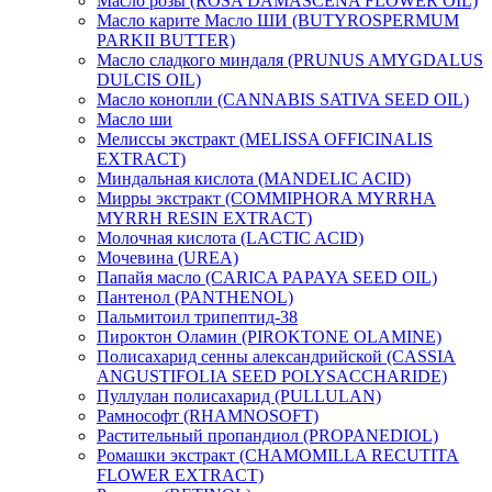
Масло розы (ROSA DAMASCENA FLOWER OIL)
Масло карите Масло ШИ (BUTYROSPERMUM
PARKII BUTTER)
Масло сладкого миндаля (PRUNUS AMYGDALUS
DULCIS OIL)
Масло конопли (CANNABIS SATIVA SEED OIL)
Масло ши
Мелиссы экстракт (MELISSA OFFICINALIS
EXTRACT)
Миндальная кислота (MANDELIC ACID)
Мирры экстракт (COMMIPHORA MYRRHA
MYRRH RESIN EXTRACT)
Молочная кислота (LACTIC ACID)
Мочевина (UREA)
Папайя масло (CARICA PAPAYA SEED OIL)
Пантенол (PANTHENOL)
Пальмитоил трипептид-38
Пироктон Оламин (PIROKTONE OLAMINE)
Полисахарид сенны александрийской (CASSIA
ANGUSTIFOLIA SEED POLYSACCHARIDE)
Пуллулан полисахарид (PULLULAN)
Рамнософт (RHAMNOSOFT)
Растительный пропандиол (PROPANEDIOL)
Ромашки экстракт (CHAMOMILLA RECUTITA
FLOWER EXTRACT)