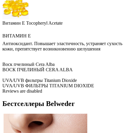
Витамин Е Tocopheryl Acetate
ВИТАМИН Е
Антиоксидант. Повышает эластичность, устраняет сухость
кожи, препятствует возникновению шелушения
Воск пчелиный Cera Alba
ВОСК ПЧЕЛИНЫЙ CERA ALBA
UVA/UVB фильтры Titanium Dioxide
UVA/UVB ФИЛЬТРЫ TITANIUM DIOXIDE
Reviews are disabled
Бестселлеры
Belweder