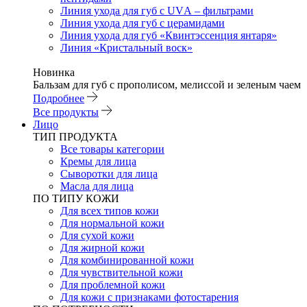
Линия ухода для губ с UVА – фильтрами
Линия ухода для губ с церамидами
Линия ухода для губ «Квинтэссенция янтаря»
Линия «Кристальный воск»
Новинка
Бальзам для губ с прополисом, мелиссой и зеленым чаем
Подробнее
Все продукты
Лицо
ТИП ПРОДУКТА
Все товары категории
Кремы для лица
Сыворотки для лица
Масла для лица
ПО ТИПУ КОЖИ
Для всех типов кожи
Для нормальной кожи
Для сухой кожи
Для жирной кожи
Для комбинированной кожи
Для чувствительной кожи
Для проблемной кожи
Для кожи с признаками фотостарения