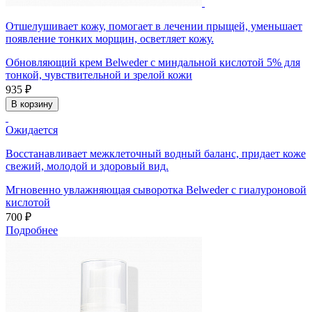
Отшелушивает кожу, помогает в лечении прыщей, уменьшает
появление тонких морщин, осветляет кожу.
Обновляющий крем Belweder с миндальной кислотой 5% для
тонкой, чувствительной и зрелой кожи
935 ₽
В корзину
Ожидается
Восстанавливает межклеточный водный баланс, придает коже
свежий, молодой и здоровый вид.
Мгновенно увлажняющая сыворотка Belweder с гиалуроновой
кислотой
700 ₽
Подробнее