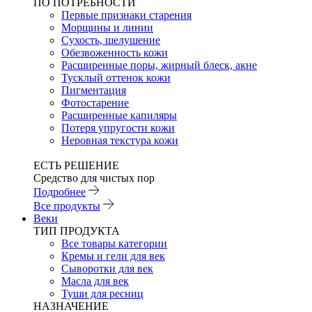
ПО ПОТРЕБНОСТИ
Первые признаки старения
Морщины и линии
Сухость, шелушение
Обезвоженность кожи
Расширенные поры, жирный блеск, акне
Тусклый оттенок кожи
Пигментация
Фотостарение
Расширенные капиляры
Потеря упругости кожи
Неровная текстура кожи
ЕСТЬ РЕШЕНИЕ
Средство для чистых пор
Подробнее
Все продукты
Веки
ТИП ПРОДУКТА
Все товары категории
Кремы и гели для век
Сыворотки для век
Масла для век
Туши для ресниц
НАЗНАЧЕНИЕ