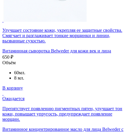
Улучшает состояние кожи, укрепляя ее защитные свойства.
Смягчает и разглаживает тонкие морщинки и линии,
вызванные сухостью.
Витаминная сыворотка Belweder для кожи век и лица
650 ₽
Объём
60мл.
8 мл.
В корзину
Ожидается
Препятствует появлению пигментных пятен, улучшает тон
кожи, повышает упругость, предупреждает появление
морщин.
Витаминное концентрированное масло для лица Belweder с