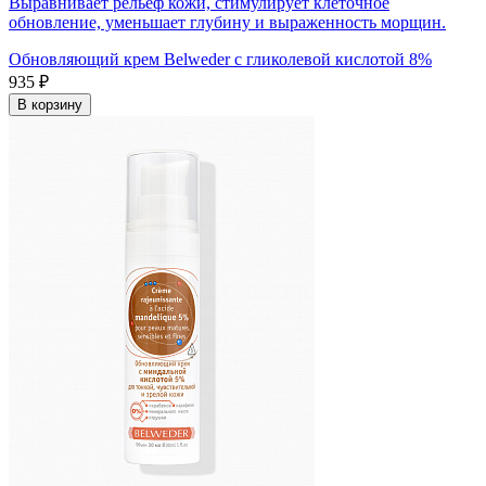
Выравнивает рельеф кожи, стимулирует клеточное
обновление, уменьшает глубину и выраженность морщин.
Обновляющий крем Belweder с гликолевой кислотой 8%
935 ₽
В корзину