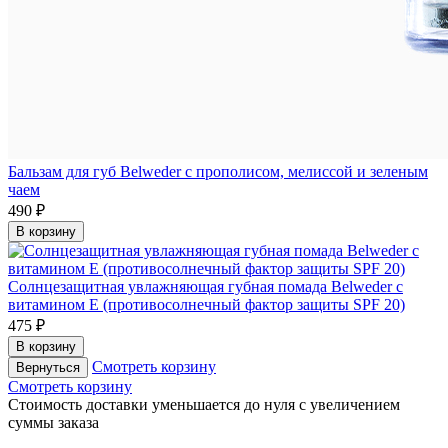
Бальзам для губ Belweder с прополисом, мелиссой и зеленым
чаем
490 ₽
В корзину
Солнцезащитная увлажняющая губная помада Belweder с
витамином Е (противосолнечный фактор защиты SPF 20)
475 ₽
В корзину
Смотреть корзину
Вернуться
Смотреть корзину
Cтоимость доставки уменьшается до нуля с увеличением
суммы заказа