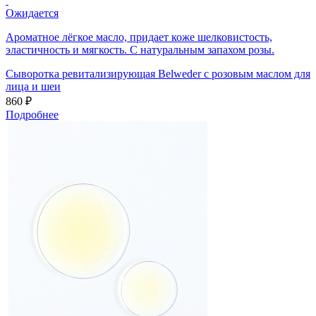
Ожидается
Ароматное лёгкое масло, придает коже шелковистость,
эластичность и мягкость. С натуральным запахом розы.
Сыворотка ревитализирующая Belweder с розовым маслом для
лица и шеи
860 ₽
Подробнее