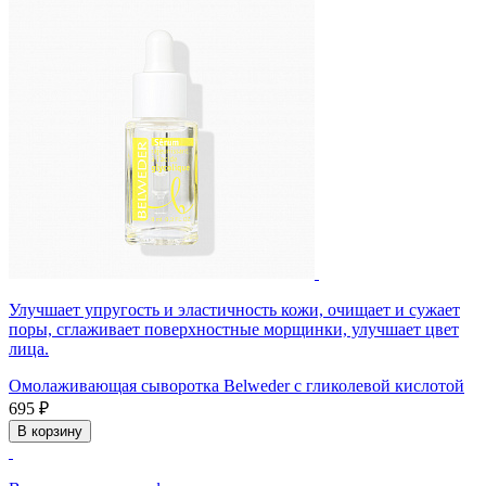
Улучшает упругость и эластичность кожи, очищает и сужает
поры, сглаживает поверхностные морщинки, улучшает цвет
лица.
Омолаживающая сыворотка Belweder с гликолевой кислотой
695 ₽
В корзину