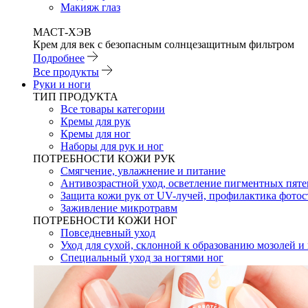
Макияж глаз
МАСТ-ХЭВ
Крем для век с безопасным солнцезащитным фильтром
Подробнее
Все продукты
Руки и ноги
ТИП ПРОДУКТА
Все товары категории
Кремы для рук
Кремы для ног
Наборы для рук и ног
ПОТРЕБНОСТИ КОЖИ РУК
Смягчение, увлажнение и питание
Антивозрастной уход, осветление пигментных пяте
Защита кожи рук от UV-лучей, профилактика фотос
Заживление микротравм
ПОТРЕБНОСТИ КОЖИ НОГ
Повседневный уход
Уход для сухой, склонной к образованию мозолей 
Специальный уход за ногтями ног