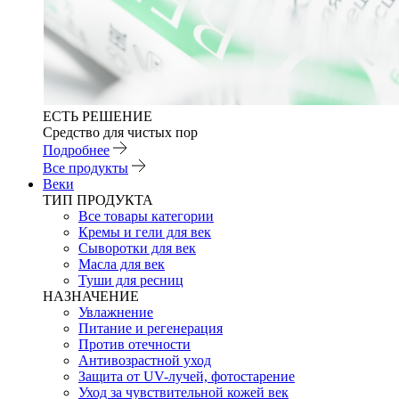
ЕСТЬ РЕШЕНИЕ
Средство для чистых пор
Подробнее
Все продукты
Веки
ТИП ПРОДУКТА
Все товары категории
Кремы и гели для век
Сыворотки для век
Масла для век
Туши для ресниц
НАЗНАЧЕНИЕ
Увлажнение
Питание и регенерация
Против отечности
Антивозрастной уход
Защита от UV-лучей, фотостарение
Уход за чувствительной кожей век