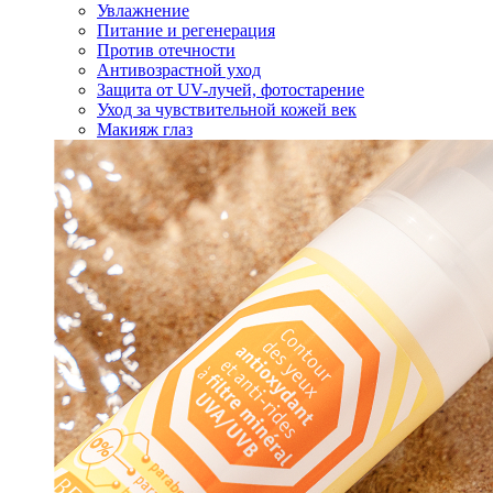
Увлажнение
Питание и регенерация
Против отечности
Антивозрастной уход
Защита от UV-лучей, фотостарение
Уход за чувствительной кожей век
Макияж глаз