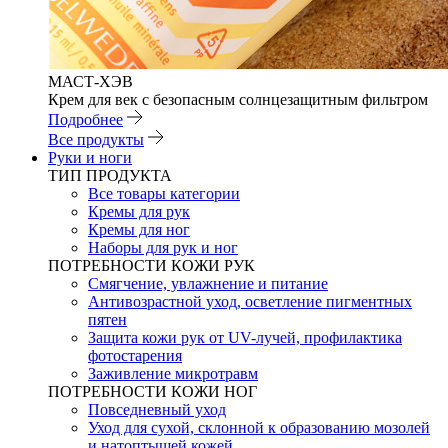
МАСТ-ХЭВ
Крем для век с безопасным солнцезащитным фильтром
Подробнее
Все продукты
Руки и ноги
ТИП ПРОДУКТА
Все товары категории
Кремы для рук
Кремы для ног
Наборы для рук и ног
ПОТРЕБНОСТИ КОЖИ РУК
Смягчение, увлажнение и питание
Антивозрастной уход, осветление пигментных
пятен
Защита кожи рук от UV-лучей, профилактика
фотостарения
Заживление микротравм
ПОТРЕБНОСТИ КОЖИ НОГ
Повседневный уход
Уход для сухой, склонной к образованию мозолей
и натоптышей кожей