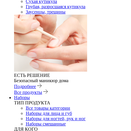
Сухая кутикула
Грубая, разросшаяся кутикула
Заусенцы, трещины
ЕСТЬ РЕШЕНИЕ
Безопасный маникюр дома
Подробнее
Все продукты
Наборы
ТИП ПРОДУКТА
Все товары категории
Наборы для лица и губ
Наборы для ногтей, рук и ног
Наборы смешанные
ДЛЯ КОГО