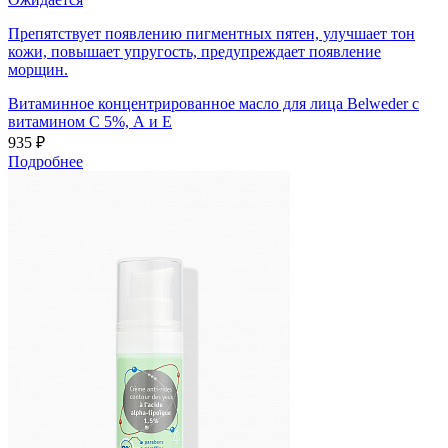
Препятствует появлению пигментных пятен, улучшает тон
кожи, повышает упругость, предупреждает появление
морщин.
Витаминное концентрированное масло для лица Belweder с
витамином С 5%, А и Е
935 ₽
Подробнее