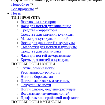
Подробнее
Все продукты
Ногти
ТИП ПРОДУКТА
Все товары категории
Лаки для ногтей ухаживающие
Средства - корректоры
Средства для удаления кутикулы
Масла для кутикулы и ногтей
Воски для для ногтей и кутикулы
Сыворотки для ногтей и кутикулы
Средства для снятия лака
Лаки для ногтей декоративные
Кремы для ногтей и кутикулы
ПОТРЕБНОСТИ НОГТЕЙ
Сухие, ломкие ногти
Расслаивающиеся ногти
Ногти с бороздками
Ногти с желтоватым оттенком
Обкусанные ногти
Ногти слабые, медленнорастущие
Возрастные изменения ногтей
Профилактика грибковой инфекции
ПОТРЕБНОСТИ КУТИКУЛЫ