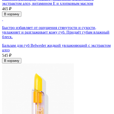
экстрактом алоэ, витамином Е и хлопковым маслом
465 ₽
В корзину
Быстро избавляет от ощущения стянутости и сухости,
увлажняет и разглаживает кожу губ. Придаёт губам влажный
блеск.
Бальзам для губ Belweder жидкий увлажняющий с экстрактом
алоэ
545 ₽
В корзину