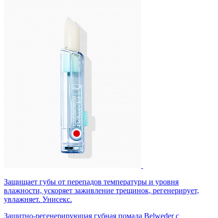
Защищает губы от перепадов температуры и уровня
влажности, ускоряет заживление трещинок, регенерирует,
увлажняет. Унисекс.
Защитно-регенерирующая губная помада Belweder с