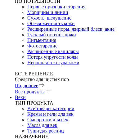
ПО ПОТРЕБНОСТИ
Первые признаки старения
Морщины и линии
Сухость, шелушение
Обезвоженность кожи
Расширенные поры, жирный блеск, акне
Тусклый оттенок кожи
Пигментация
Фотостарение
Расширенные капиляры
Потеря упругости кожи
Неровная текстура кожи
ЕСТЬ РЕШЕНИЕ
Средство для чистых пор
Подробнее
Все продукты
Веки
ТИП ПРОДУКТА
Все товары категории
Кремы и гели для век
Сыворотки для век
Масла для век
Туши для ресниц
НАЗНАЧЕНИЕ