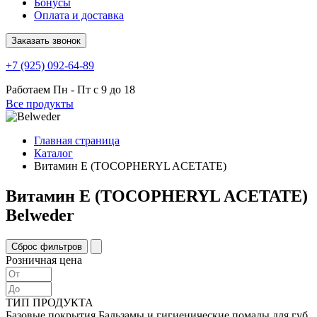
Бонусы
Оплата и доставка
Заказать звонок
+7 (925) 092-64-89
Работаем
Пн - Пт с 9 до 18
Все продукты
Главная страница
Каталог
Витамин Е (TOCOPHERYL ACETATE)
Витамин Е (TOCOPHERYL ACETATE)
Belweder
Розничная цена
ТИП ПРОДУКТА
Базовые покрытия
Бальзамы и гигиенические помады для губ