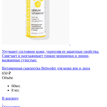
Улучшает состояние кожи, укрепляя ее защитные свойства.
Смягчает и разглаживает тонкие морщинки и линии,
вызванные сухостью.
Витаминная сыворотка Belweder для кожи век и лица
650 ₽
Объём
60мл.
8 мл.
В корзину
Ожидается