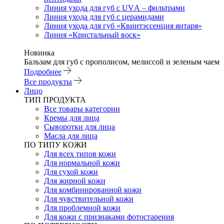
Линия ухода для губ с UVА – фильтрами
Линия ухода для губ с церамидами
Линия ухода для губ «Квинтэссенция янтаря»
Линия «Кристальный воск»
Новинка
Бальзам для губ с прополисом, мелиссой и зеленым чаем
Подробнее
Все продукты
Лицо
ТИП ПРОДУКТА
Все товары категории
Кремы для лица
Сыворотки для лица
Масла для лица
ПО ТИПУ КОЖИ
Для всех типов кожи
Для нормальной кожи
Для сухой кожи
Для жирной кожи
Для комбинированной кожи
Для чувствительной кожи
Для проблемной кожи
Для кожи с признаками фотостарения