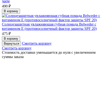
чаем
490 ₽
В корзину
Солнцезащитная увлажняющая губная помада Belweder с
витамином Е (противосолнечный фактор защиты SPF 20)
475 ₽
В корзину
Смотреть корзину
Вернуться
Смотреть корзину
Cтоимость доставки уменьшается до нуля с увеличением
суммы заказа