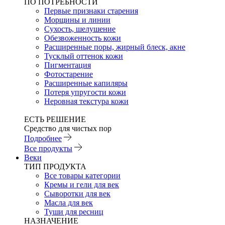
ПО ПОТРЕБНОСТИ
Первые признаки старения
Морщины и линии
Сухость, шелушение
Обезвоженность кожи
Расширенные поры, жирный блеск, акне
Тусклый оттенок кожи
Пигментация
Фотостарение
Расширенные капиляры
Потеря упругости кожи
Неровная текстура кожи
ЕСТЬ РЕШЕНИЕ
Средство для чистых пор
Подробнее
Все продукты
Веки
ТИП ПРОДУКТА
Все товары категории
Кремы и гели для век
Сыворотки для век
Масла для век
Туши для ресниц
НАЗНАЧЕНИЕ