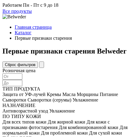
Работаем
Пн - Пт с 9 до 18
Все продукты
Главная страница
Каталог
Первые признаки старения
Первые признаки старения Belweder
Розничная цена
ТИП ПРОДУКТА
Защита от УФ-лучей
Кремы
Масла
Морщины
Питание
Сыворотки
Сыворотки (серумы)
Увлажнение
НАЗНАЧЕНИЕ
Антивозрастной уход
Увлажнение
ПО ТИПУ КОЖИ
Для всех типов кожи
Для жирной кожи
Для кожи с
признаками фотостарения
Для комбинированной кожи
Для
нормальной кожи
Для проблемной кожи
Для сухой кожи