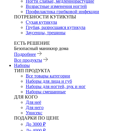
Ногти слабые, медленнорастущие
Возрастные изменения ногтей
Профилактика грибковой инфекции
ПОТРЕБНОСТИ КУТИКУЛЫ
Сухая кутикула
Грубая, разросшаяся кутикула
Заусенцы, трещины
ЕСТЬ РЕШЕНИЕ
Безопасный маникюр дома
Подробнее
Все продукты
Наборы
ТИП ПРОДУКТА
Все товары категории
Наборы для лица и губ
Наборы для ногтей, рук и ног
Наборы смешанные
ДЛЯ КОГО
Для неё
Для него
Унисекс
ПОДАРКИ ПО ЦЕНЕ
До 3000 ₽
До 4000 ₽