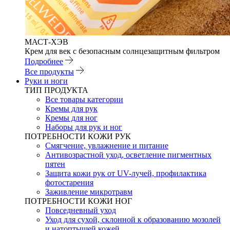
МАСТ-ХЭВ
Крем для век с безопасным солнцезащитным фильтром
Подробнее
Все продукты
Руки и ноги
ТИП ПРОДУКТА
Все товары категории
Кремы для рук
Кремы для ног
Наборы для рук и ног
ПОТРЕБНОСТИ КОЖИ РУК
Смягчение, увлажнение и питание
Антивозрастной уход, осветление пигментных
пятен
Защита кожи рук от UV-лучей, профилактика
фотостарения
Заживление микротравм
ПОТРЕБНОСТИ КОЖИ НОГ
Повседневный уход
Уход для сухой, склонной к образованию мозолей
и натоптышей кожей