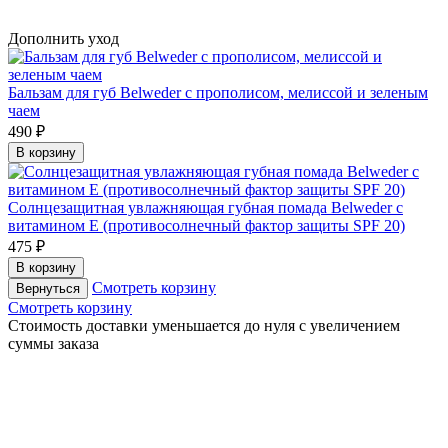
Дополнить уход
Бальзам для губ Belweder с прополисом, мелиссой и зеленым
чаем
490 ₽
В корзину
Солнцезащитная увлажняющая губная помада Belweder с
витамином Е (противосолнечный фактор защиты SPF 20)
475 ₽
В корзину
Смотреть корзину
Вернуться
Смотреть корзину
Cтоимость доставки уменьшается до нуля с увеличением
суммы заказа