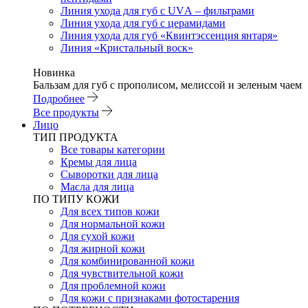
Линия ухода для губ с UVА – фильтрами
Линия ухода для губ с церамидами
Линия ухода для губ «Квинтэссенция янтаря»
Линия «Кристальный воск»
Новинка
Бальзам для губ с прополисом, мелиссой и зеленым чаем
Подробнее
Все продукты
Лицо
ТИП ПРОДУКТА
Все товары категории
Кремы для лица
Сыворотки для лица
Масла для лица
ПО ТИПУ КОЖИ
Для всех типов кожи
Для нормальной кожи
Для сухой кожи
Для жирной кожи
Для комбинированной кожи
Для чувствительной кожи
Для проблемной кожи
Для кожи с признаками фотостарения