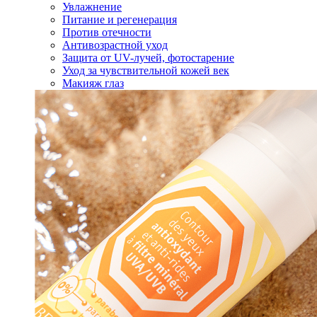
Увлажнение
Питание и регенерация
Против отечности
Антивозрастной уход
Защита от UV-лучей, фотостарение
Уход за чувствительной кожей век
Макияж глаз