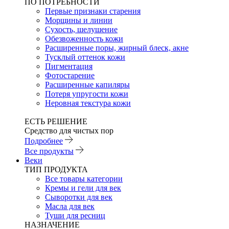
ПО ПОТРЕБНОСТИ
Первые признаки старения
Морщины и линии
Сухость, шелушение
Обезвоженность кожи
Расширенные поры, жирный блеск, акне
Тусклый оттенок кожи
Пигментация
Фотостарение
Расширенные капиляры
Потеря упругости кожи
Неровная текстура кожи
ЕСТЬ РЕШЕНИЕ
Средство для чистых пор
Подробнее
Все продукты
Веки
ТИП ПРОДУКТА
Все товары категории
Кремы и гели для век
Сыворотки для век
Масла для век
Туши для ресниц
НАЗНАЧЕНИЕ