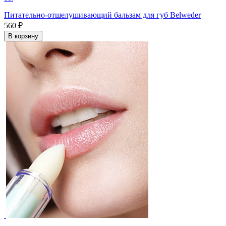
Питательно-отшелушивающий бальзам для губ Belweder
560 ₽
В корзину