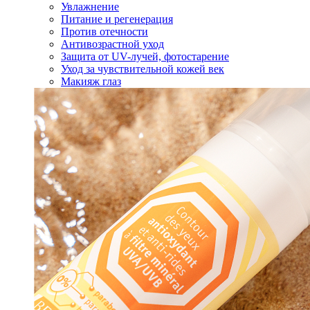
Увлажнение
Питание и регенерация
Против отечности
Антивозрастной уход
Защита от UV-лучей, фотостарение
Уход за чувствительной кожей век
Макияж глаз