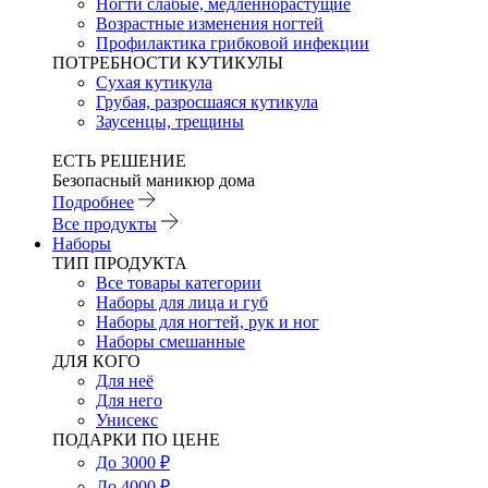
Ногти слабые, медленнорастущие
Возрастные изменения ногтей
Профилактика грибковой инфекции
ПОТРЕБНОСТИ КУТИКУЛЫ
Сухая кутикула
Грубая, разросшаяся кутикула
Заусенцы, трещины
ЕСТЬ РЕШЕНИЕ
Безопасный маникюр дома
Подробнее
Все продукты
Наборы
ТИП ПРОДУКТА
Все товары категории
Наборы для лица и губ
Наборы для ногтей, рук и ног
Наборы смешанные
ДЛЯ КОГО
Для неё
Для него
Унисекс
ПОДАРКИ ПО ЦЕНЕ
До 3000 ₽
До 4000 ₽