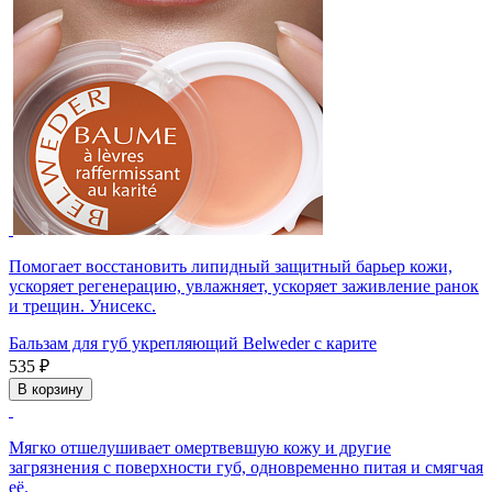
Помогает восстановить липидный защитный барьер кожи,
ускоряет регенерацию, увлажняет, ускоряет заживление ранок
и трещин. Унисекс.
Бальзам для губ укрепляющий Belweder с карите
535 ₽
В корзину
Мягко отшелушивает омертвевшую кожу и другие
загрязнения с поверхности губ, одновременно питая и смягчая
её.