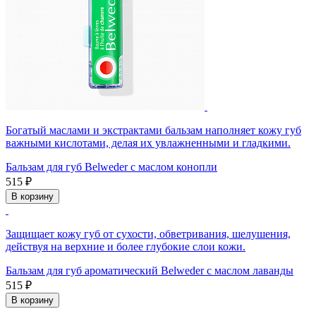
Богатый маслами и экстрактами бальзам наполняет кожу губ
важными кислотами, делая их увлажненными и гладкими.
Бальзам для губ Belweder с маслом конопли
515 ₽
В корзину
Защищает кожу губ от сухости, обветривания, шелушения,
действуя на верхние и более глубокие слои кожи.
Бальзам для губ ароматический Belweder с маслом лаванды
515 ₽
В корзину