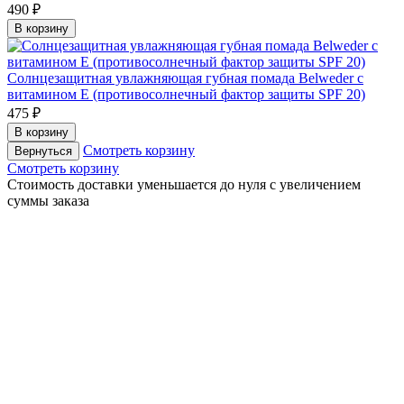
490 ₽
В корзину
Солнцезащитная увлажняющая губная помада Belweder с
витамином Е (противосолнечный фактор защиты SPF 20)
475 ₽
В корзину
Смотреть корзину
Вернуться
Смотреть корзину
Cтоимость доставки уменьшается до нуля с увеличением
суммы заказа