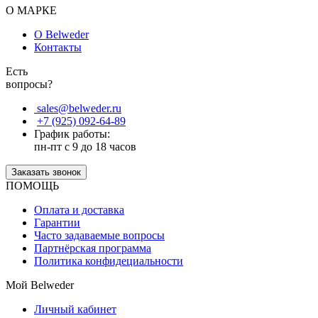
О МАРКЕ
О Belweder
Контакты
Есть
вопросы?
sales@belweder.ru
+7 (925) 092-64-89
График работы:
пн-пт с 9 до 18 часов
Заказать звонок
ПОМОЩЬ
Оплата и доставка
Гарантии
Часто задаваемые вопросы
Партнёрская программа
Политика конфидециальности
Мой Belweder
Личный кабинет