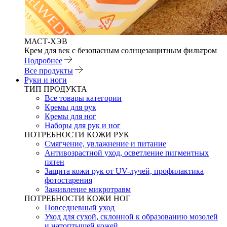
МАСТ-ХЭВ
Крем для век с безопасным солнцезащитным фильтром
Подробнее
Все продукты
Руки и ноги
ТИП ПРОДУКТА
Все товары категории
Кремы для рук
Кремы для ног
Наборы для рук и ног
ПОТРЕБНОСТИ КОЖИ РУК
Смягчение, увлажнение и питание
Антивозрастной уход, осветление пигментных
пятен
Защита кожи рук от UV-лучей, профилактика
фотостарения
Заживление микротравм
ПОТРЕБНОСТИ КОЖИ НОГ
Повседневный уход
Уход для сухой, склонной к образованию мозолей
и натоптышей кожей