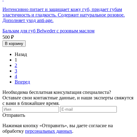
Интенсивно питает и защищает кожу губ, придает губам
эластичность и гладкость. Содержит натуральное розовое.
Дополняет уход anti-age.
Бальзам для губ Belweder с розовым маслом
500 ₽
В корзину
Назад
1
2
3
4
Вперед
Необходима бесплатная консультация специалиста?
Оставьте свои контактные данные, и наши эксперты свяжутся
с вами в ближайшее время.
Отправить
Нажимая кнопку «Отправить», вы даете согласие на
обработку
персональных данных
.