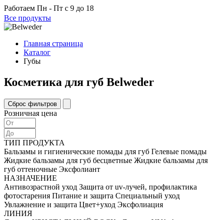
Работаем
Пн - Пт с 9 до 18
Все продукты
Главная страница
Каталог
Губы
Косметика для губ Belweder
Розничная цена
ТИП ПРОДУКТА
Бальзамы и гигиенические помады для губ
Гелевые помады
Жидкие бальзамы для губ бесцветные
Жидкие бальзамы для
губ оттеночные
Эксфолиант
НАЗНАЧЕНИЕ
Антивозрастной уход
Защита от uv-лучей, профилактика
фотостарения
Питание и защита
Специальный уход
Увлажнение и защита
Цвет+уход
Эксфолиация
ЛИНИЯ