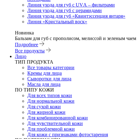
Линия ухода для губ с UVА – фильтрами
Линия ухода для губ с церамидами
Линия ухода для губ «Квинтэссенция янтаря»
Линия «Кристальный воск»
Новинка
Бальзам для губ с прополисом, мелиссой и зеленым чаем
Подробнее
Все продукты
Лицо
ТИП ПРОДУКТА
Все товары категории
Кремы для лица
Сыворотки для лица
Масла для лица
ПО ТИПУ КОЖИ
Для всех типов кожи
Для нормальной кожи
Для сухой кожи
Для жирной кожи
Для комбинированной кожи
Для чувствительной кожи
Для проблемной кожи
Для кожи с признаками фотостарения