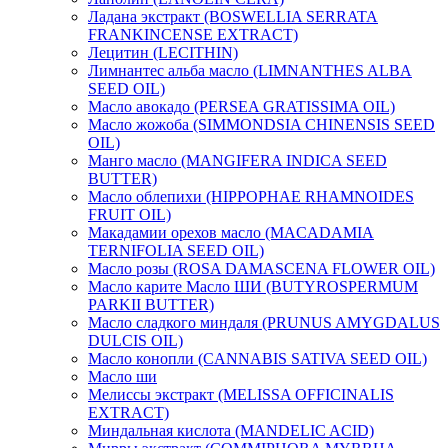
Ладана экстракт (BOSWELLIA SERRATA
FRANKINCENSE EXTRACT)
Лецитин (LECITHIN)
Лимнантес альба масло (LIMNANTHES ALBA
SEED OIL)
Масло авокадо (PERSEA GRATISSIMA OIL)
Масло жожоба (SIMMONDSIA CHINENSIS SEED
OIL)
Манго масло (MANGIFERA INDICA SEED
BUTTER)
Масло облепихи (HIPPOPHAE RHAMNOIDES
FRUIT OIL)
Макадамии орехов масло (MACADAMIA
TERNIFOLIA SEED OIL)
Масло розы (ROSA DAMASCENA FLOWER OIL)
Масло карите Масло ШИ (BUTYROSPERMUM
PARKII BUTTER)
Масло сладкого миндаля (PRUNUS AMYGDALUS
DULCIS OIL)
Масло конопли (CANNABIS SATIVA SEED OIL)
Масло ши
Мелиссы экстракт (MELISSA OFFICINALIS
EXTRACT)
Миндальная кислота (MANDELIC ACID)