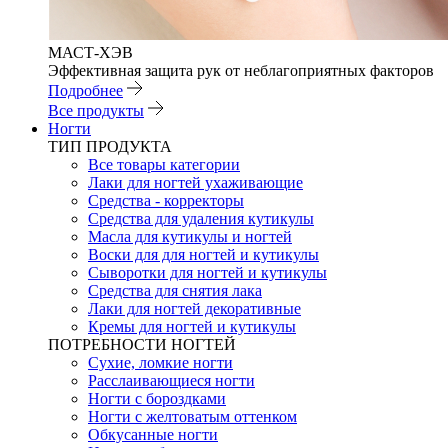
МАСТ-ХЭВ
Эффективная защита рук от неблагоприятных факторов
Подробнее
Все продукты
Ногти
ТИП ПРОДУКТА
Все товары категории
Лаки для ногтей ухаживающие
Средства - корректоры
Средства для удаления кутикулы
Масла для кутикулы и ногтей
Воски для для ногтей и кутикулы
Сыворотки для ногтей и кутикулы
Средства для снятия лака
Лаки для ногтей декоративные
Кремы для ногтей и кутикулы
ПОТРЕБНОСТИ НОГТЕЙ
Сухие, ломкие ногти
Расслаивающиеся ногти
Ногти с бороздками
Ногти с желтоватым оттенком
Обкусанные ногти