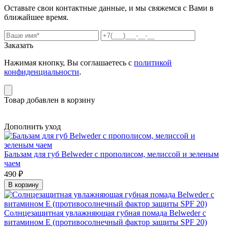
Оставьте свои контактные данные, и мы свяжемся с Вами в
ближайшее время.
Заказать
Нажимая кнопку, Вы соглашаетесь с
политикой
конфиденциальности
.
Товар добавлен в корзину
Дополнить уход
Бальзам для губ Belweder с прополисом, мелиссой и зеленым
чаем
490 ₽
В корзину
Солнцезащитная увлажняющая губная помада Belweder с
витамином Е (противосолнечный фактор защиты SPF 20)