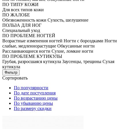
ПО ТИПУ КОЖИ
Для всех типов кожи
ПО ЖАЛОБЕ
Обезвоженность кожи
Сухость, шелушение
ПОЛЬЗА ДЛЯ НОГ
Специальный уход
ПО ПРОБЛЕМЕ НОГТЕЙ
Возрастные изменения ногтей
Ногти с бороздками
Ногти
слабые, медленнорастущие
Обкусанные ногти
Расслаивающиеся ногти
Сухие, ломкие ногти
ПО ПРОБЛЕМЕ КУТИКУЛЫ
Грубая, разросшаяся кутикула
Заусенцы, трещины
Сухая
кутикула
Фильтр
Сортировать
По популярности
По дате поступления
По возрастанию цены
По убыванию цены
По размеру скидки