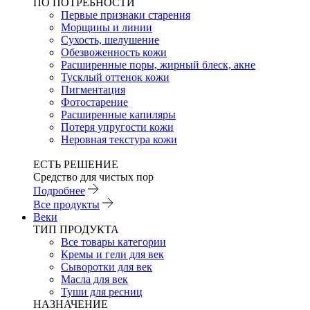
ПО ПОТРЕБНОСТИ
Первые признаки старения
Морщины и линии
Сухость, шелушение
Обезвоженность кожи
Расширенные поры, жирный блеск, акне
Тусклый оттенок кожи
Пигментация
Фотостарение
Расширенные капиляры
Потеря упругости кожи
Неровная текстура кожи
ЕСТЬ РЕШЕНИЕ
Средство для чистых пор
Подробнее
Все продукты
Веки
ТИП ПРОДУКТА
Все товары категории
Кремы и гели для век
Сыворотки для век
Масла для век
Туши для ресниц
НАЗНАЧЕНИЕ