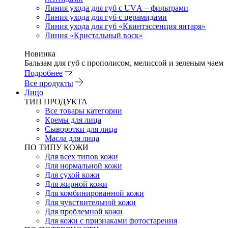
Линия ухода для губ с UVА – фильтрами
Линия ухода для губ с церамидами
Линия ухода для губ «Квинтэссенция янтаря»
Линия «Кристальный воск»
Новинка
Бальзам для губ с прополисом, мелиссой и зеленым чаем
Подробнее
Все продукты
Лицо
ТИП ПРОДУКТА
Все товары категории
Кремы для лица
Сыворотки для лица
Масла для лица
ПО ТИПУ КОЖИ
Для всех типов кожи
Для нормальной кожи
Для сухой кожи
Для жирной кожи
Для комбинированной кожи
Для чувствительной кожи
Для проблемной кожи
Для кожи с признаками фотостарения