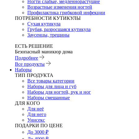
Ногти слабые, медленнорастущие
Возрастные изменения ногтей
Профилактика грибковой инфекции
ПОТРЕБНОСТИ КУТИКУЛЫ
Сухая кутикула
Грубая, разросшаяся кутикула
Заусенцы, трещины
ЕСТЬ РЕШЕНИЕ
Безопасный маникюр дома
Подробнее
Все продукты
Наборы
ТИП ПРОДУКТА
Все товары категории
Наборы для лица и губ
Наборы для ногтей, рук и ног
Наборы смешанные
ДЛЯ КОГО
Для неё
Для него
Унисекс
ПОДАРКИ ПО ЦЕНЕ
До 3000 ₽
До 4000 ₽