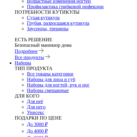
Возрастные изменения ногтей
Профилактика грибковой инфекции
ПОТРЕБНОСТИ КУТИКУЛЫ
Сухая кутикула
Грубая, разросшаяся кутикула
Заусенцы, трещины
ЕСТЬ РЕШЕНИЕ
Безопасный маникюр дома
Подробнее
Все продукты
Наборы
ТИП ПРОДУКТА
Все товары категории
Наборы для лица и губ
Наборы для ногтей, рук и ног
Наборы смешанные
ДЛЯ КОГО
Для неё
Для него
Унисекс
ПОДАРКИ ПО ЦЕНЕ
До 3000 ₽
До 4000 ₽