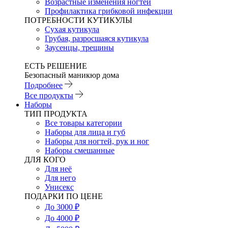
Возрастные изменения ногтей
Профилактика грибковой инфекции
ПОТРЕБНОСТИ КУТИКУЛЫ
Сухая кутикула
Грубая, разросшаяся кутикула
Заусенцы, трещины
ЕСТЬ РЕШЕНИЕ
Безопасный маникюр дома
Подробнее
Все продукты
Наборы
ТИП ПРОДУКТА
Все товары категории
Наборы для лица и губ
Наборы для ногтей, рук и ног
Наборы смешанные
ДЛЯ КОГО
Для неё
Для него
Унисекс
ПОДАРКИ ПО ЦЕНЕ
До 3000 ₽
До 4000 ₽